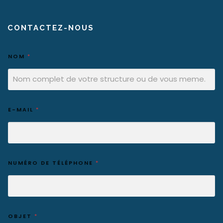
CONTACTEZ-NOUS
NOM
*
E-MAIL
*
NUMÉRO DE TÉLÉPHONE
*
OBJET
*