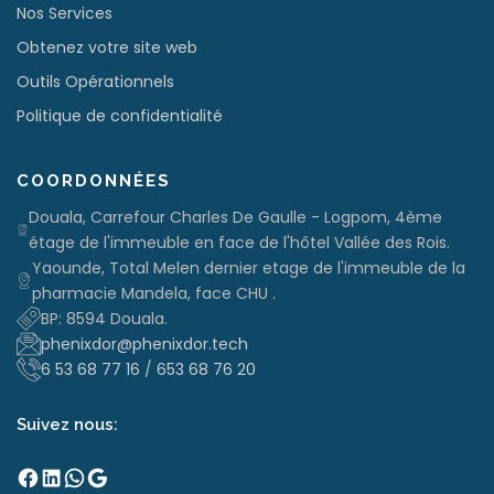
Nos Services
Obtenez votre site web
Outils Opérationnels
Politique de confidentialité
COORDONNÉES
Douala, Carrefour Charles De Gaulle - Logpom, 4ème
étage de l'immeuble en face de l'hôtel Vallée des Rois.
Yaounde, Total Melen dernier etage de l'immeuble de la
pharmacie Mandela, face CHU .
BP: 8594 Douala.
phenixdor@phenixdor.tech
6 53 68 77 16
/
653 68 76 20
Suivez nous:
Facebook
LinkedIn
WhatsApp
Google