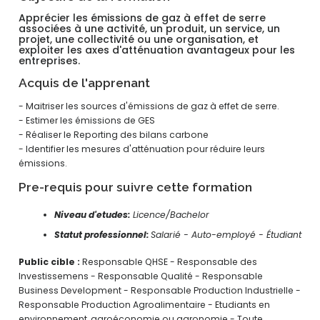
Apprécier les émissions de gaz à effet de serre
associées à une activité, un produit, un service, un
projet, une collectivité ou une organisation, et
exploiter les axes d'atténuation avantageux pour les
entreprises.
Acquis de l'apprenant
- Maitriser les sources d'émissions de gaz à effet de serre.
- Estimer les émissions de GES
- Réaliser le Reporting des bilans carbone
- Identifier les mesures d'atténuation pour réduire leurs
émissions.
Pre-requis pour suivre cette formation
Niveau d'etudes:
Licence/Bachelor
Statut professionnel:
Salarié - Auto-employé - Étudiant
Public cible :
Responsable QHSE - Responsable des
Investissemens - Responsable Qualité - Responsable
Business Development - Responsable Production Industrielle -
Responsable Production Agroalimentaire - Etudiants en
environnement, agroéconomie ou agronomie - Toute