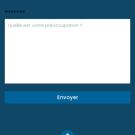
MESSAGE
*
Envoyer