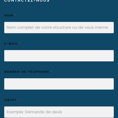
CONTACTEZ-NOUS
NOM
*
E-MAIL
*
NUMÉRO DE TÉLÉPHONE
*
OBJET
*