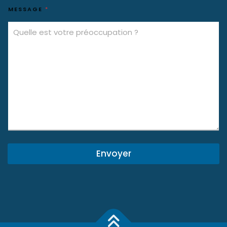
MESSAGE
*
Envoyer