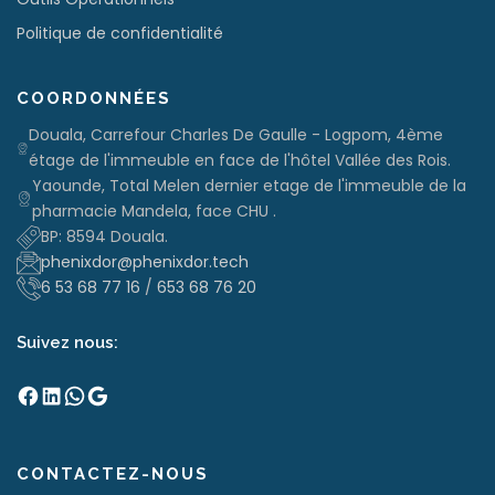
Politique de confidentialité
COORDONNÉES
Douala, Carrefour Charles De Gaulle - Logpom, 4ème
étage de l'immeuble en face de l'hôtel Vallée des Rois.
Yaounde, Total Melen dernier etage de l'immeuble de la
pharmacie Mandela, face CHU .
BP: 8594 Douala.
phenixdor@phenixdor.tech
6 53 68 77 16
/
653 68 76 20
Suivez nous:
Facebook
LinkedIn
WhatsApp
Google
CONTACTEZ-NOUS