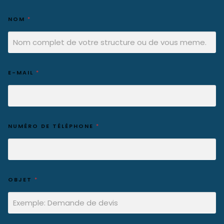
NOM
*
E-MAIL
*
NUMÉRO DE TÉLÉPHONE
*
OBJET
*