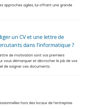
es approches agiles, lui offrant une grande
ger un CV et une lettre de
ercutants dans l’informatique ?
lettre de motivation sont vos premiers
r vous démarquer et décrocher le job de vos
ntiel de soigner ces documents.
ssionnelles hors des locaux de l’entreprise.