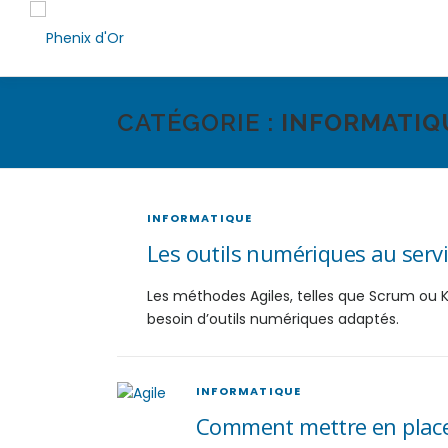
Aller
au
contenu
CATÉGORIE :
INFORMATIQ
INFORMATIQUE
Les outils numériques au servic
Les méthodes Agiles, telles que Scrum ou K
besoin d’outils numériques adaptés.
INFORMATIQUE
Comment mettre en place 