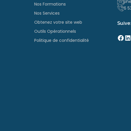
phe
Nos Formations
6 5
Nos Services
Obtenez votre site web
Suive
Outils Opérationnels
Facebook
LinkedIn
Politique de confidentialité