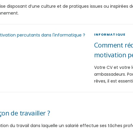
ise disposant d’une culture et de pratiques issues ou inspirées d
onnement.
INFORMATIQUE
Comment rédi
motivation p
Votre CV et votre 
ambassadeurs. Pou
rêves, il est esse
çon de travailler ?
tion du travail dans laquelle un salarié effectue ses tâches profe