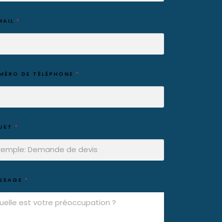
MAIL
*
MÉRO DE TÉLÉPHONE
*
JET
*
SSAGE
*