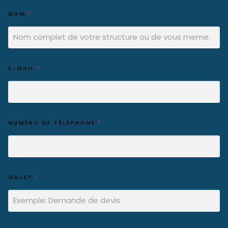
NOM
*
E-MAIL
*
NUMÉRO DE TÉLÉPHONE
*
OBJET
*